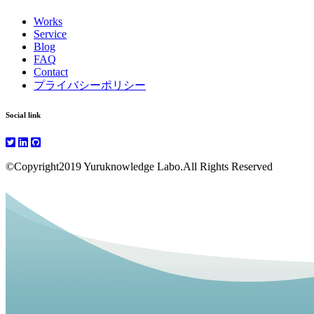
Works
Service
Blog
FAQ
Contact
プライバシーポリシー
Social link
©Copyright2019 Yuruknowledge Labo.All Rights Reserved