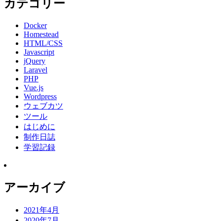
カテゴリー
Docker
Homestead
HTML/CSS
Javascript
jQuery
Laravel
PHP
Vue.js
Wordpress
ウェブカツ
ツール
はじめに
制作日誌
学習記録
アーカイブ
2021年4月
2020年7月