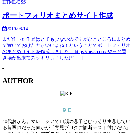
HTML/CSS
ポートフォリオまとめサイト作成
2019/06/14
まだ作った作品はとても少ないのですがひとところにまとめ
て置いておけた方がいいよね！ということでポートフォリオ
のまとめサイトを作成しました。 https://rie-k.com/ やっと置
き場が出来てスッキリしました(*´ […]
AUTHOR
RIE
40代おかん。マレーシアで13歳の息子とひっそり生息してい
る昔医師だった何かが「育児ブログに診断テスト付けたい」