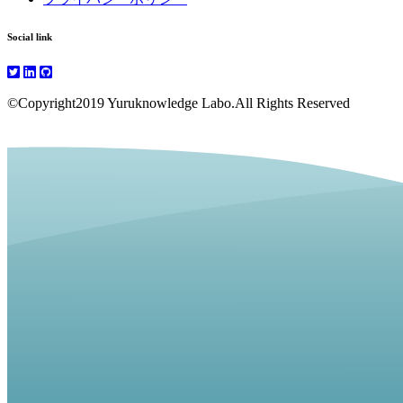
Social link
©Copyright2019 Yuruknowledge Labo.All Rights Reserved