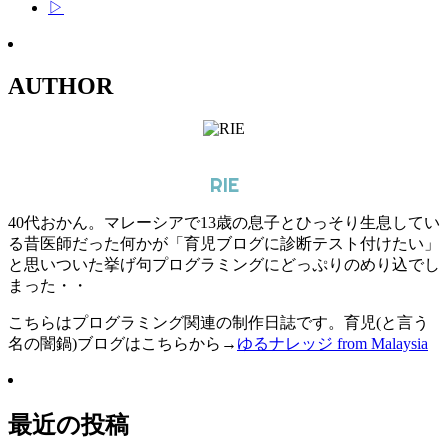
▷
AUTHOR
RIE
40代おかん。マレーシアで13歳の息子とひっそり生息してい
る昔医師だった何かが「育児ブログに診断テスト付けたい」
と思いついた挙げ句プログラミングにどっぷりのめり込でし
まった・・
こちらはプログラミング関連の制作日誌です。育児(と言う
名の闇鍋)ブログはこちらから→
ゆるナレッジ from Malaysia
最近の投稿