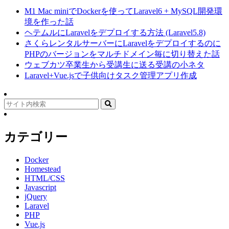
M1 Mac miniでDockerを使ってLaravel6 + MySQL開発環
境を作った話
ヘテムルにLaravelをデプロイする方法 (Laravel5.8)
さくらレンタルサーバーにLaravelをデプロイするのに
PHPのバージョンをマルチドメイン毎に切り替えた話
ウェブカツ卒業生から受講生に送る受講の小ネタ
Laravel+Vue.jsで子供向けタスク管理アプリ作成
Search
for:
カテゴリー
Docker
Homestead
HTML/CSS
Javascript
jQuery
Laravel
PHP
Vue.js